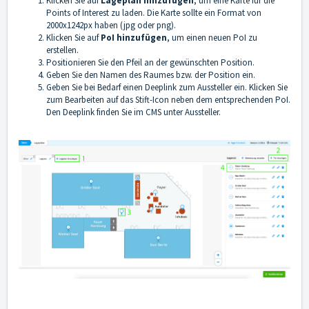
Klicken Sie auf
Lageplan hinzufügen
, um eine Karte für die
Points of Interest zu laden. Die Karte sollte ein Format von
2000x1242px haben (jpg oder png).
Klicken Sie auf
PoI hinzufügen
, um einen neuen PoI zu
erstellen.
Positionieren Sie den Pfeil an der gewünschten Position.
Geben Sie den Namen des Raumes bzw. der Position ein.
Geben Sie bei Bedarf einen Deeplink zum Aussteller ein. Klicken Sie
zum Bearbeiten auf das Stift-Icon neben dem entsprechenden PoI.
Den Deeplink finden Sie im CMS unter Aussteller.