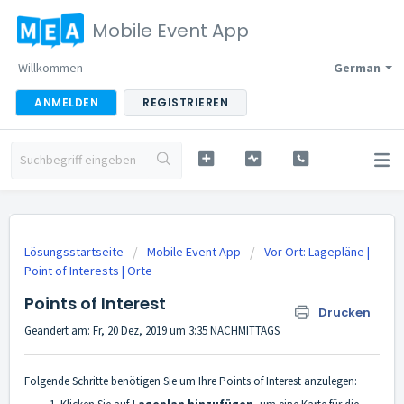
Mobile Event App
Willkommen
German
ANMELDEN
REGISTRIEREN
Lösungsstartseite
Mobile Event App
Vor Ort: Lagepläne |
Point of Interests | Orte
Points of Interest
Drucken
Geändert am: Fr, 20 Dez, 2019 um 3:35 NACHMITTAGS
Folgende Schritte benötigen Sie um Ihre Points of Interest anzulegen: