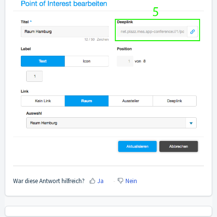
War diese Antwort hilfreich?
Ja
Nein