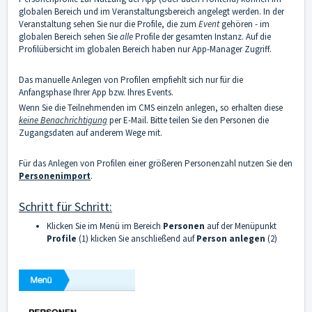
globalen Bereich und im Veranstaltungsbereich angelegt werden. In der
Veranstaltung sehen Sie nur die Profile, die zum
Event
gehören - im
globalen Bereich sehen Sie
alle
Profile der gesamten Instanz. Auf die
Profilübersicht im globalen Bereich haben nur App-Manager Zugriff.
Das manuelle Anlegen von Profilen empfiehlt sich nur für die
Anfangsphase Ihrer App bzw. Ihres Events.
Wenn Sie die Teilnehmenden im CMS einzeln anlegen, so erhalten diese
keine Benachrichtigung
per E-Mail. Bitte teilen Sie den Personen die
Zugangsdaten auf anderem Wege mit.
Für das Anlegen von Profilen einer größeren Personenzahl nutzen Sie den
Personenimport
.
Schritt für Schritt:
Klicken Sie im Menü im Bereich
Personen
auf der Menüpunkt
Profile
(1) klicken Sie anschließend auf
Person anlegen
(2)