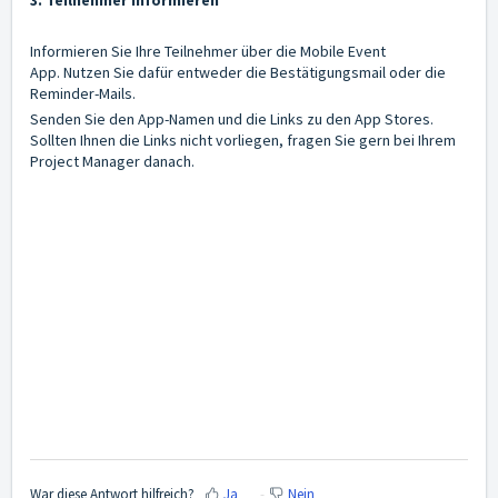
3. Teilnehmer informieren
Informieren Sie Ihre Teilnehmer über die Mobile Event
App.
Nutzen Sie dafür entweder die
Bestätigungsmail
oder die
Reminder-Mails
.
Senden Sie den App-Namen und die Links zu den App Stores.
Sollten Ihnen die Links nicht vorliegen, fragen Sie gern bei Ihrem
Project Manager danach.
War diese Antwort hilfreich?
Ja
Nein