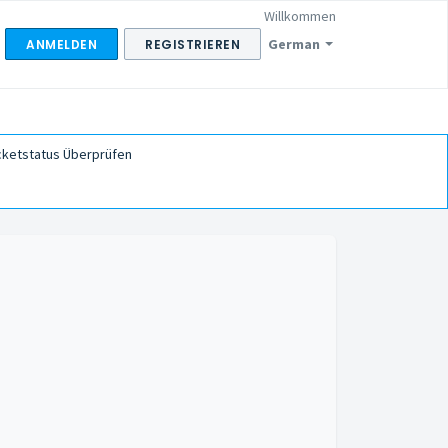
Willkommen
German
ANMELDEN
REGISTRIEREN
cketstatus Überprüfen