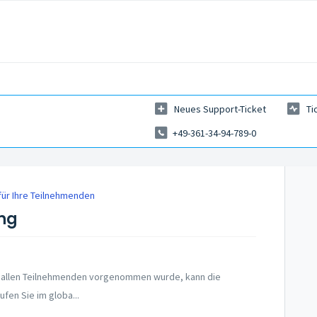
Neues Support-Ticket
Ti
+49-361-34-94-789-0
 für Ihre Teilnehmenden
ung
n allen Teilnehmenden vorgenommen wurde, kann die
fen Sie im globa...