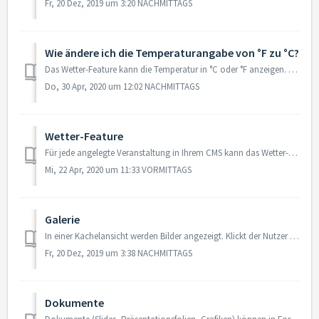
Fr, 20 Dez, 2019 um 3:20 NACHMITTAGS
Wie ändere ich die Temperaturangabe von °F zu °C?
Das Wetter-Feature kann die Temperatur in °C oder °F anzeigen. Wird für eine Veranstaltung Englisch hinterlegt, wird die Temperatur standardmäßig in Fahrenh...
Do, 30 Apr, 2020 um 12:02 NACHMITTAGS
Wetter-Feature
Für jede angelegte Veranstaltung in Ihrem CMS kann das Wetter-Feature für den spezifischen Veranstaltungsort konfiguriert werden. 1. Wählen Sie die gew...
Mi, 22 Apr, 2020 um 11:33 VORMITTAGS
Galerie
In einer Kachelansicht werden Bilder angezeigt. Klickt der Nutzer auf ein Bild, öffnet dieses im Fullscreen-Modus und der Titel des Bildes wird angezeigt. ...
Fr, 20 Dez, 2019 um 3:38 NACHMITTAGS
Dokumente