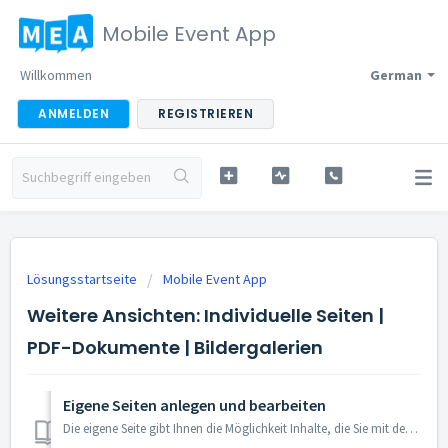
Mobile Event App
Willkommen
German
ANMELDEN
REGISTRIEREN
Lösungsstartseite
Mobile Event App
Weitere Ansichten: Individuelle Seiten |
PDF-Dokumente | Bildergalerien
Eigene Seiten anlegen und bearbeiten
Die eigene Seite gibt Ihnen die Möglichkeit Inhalte, die Sie mit den bereits vorhandenen Features nicht darstellen können, sehr individuell abzubilden. Eig...