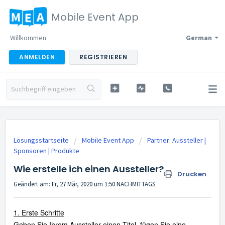
Mobile Event App
Willkommen
German
ANMELDEN
REGISTRIEREN
Lösungsstartseite
Mobile Event App
Partner: Aussteller |
Sponsoren | Produkte
Wie erstelle ich einen Aussteller?
Drucken
Geändert am: Fr, 27 Mär, 2020 um 1:50 NACHMITTAGS
1. Erste Schritte
Geben Sie Ihrem Aussteller einen Titel, fügen Sie eine