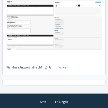
War diese Antwort hilfreich?
Ja
Nein
Start
Lösungen