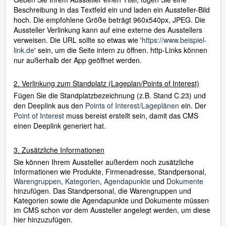
Beschreibung in das Textfeld ein und laden ein Aussteller-Bild
hoch. Die empfohlene Größe beträgt 960x540px, JPEG. Die
Aussteller Verlinkung kann auf eine externe des Ausstellers
verweisen. Die URL sollte so etwas wie '
https://www.beispiel-
link.de
' sein, um die Seite intern zu öffnen. http-Links können
nur außerhalb der App geöffnet werden.
2. Verlinkung zum Standplatz (Lageplan/Points of Interest)
Fügen Sie die Standplatzbezeichnung (z.B. Stand C.23) und
den Deeplink aus den
Points of Interest/Lageplänen
ein. Der
Point of Interest
muss bereist erstellt sein, damit das CMS
einen Deeplink generiert hat.
3. Zusätzliche Informationen
Sie können Ihrem Aussteller außerdem noch zusätzliche
Informationen wie Produkte, Firmenadresse, Standpersonal,
Warengruppen
,
Kategorien
,
Agendapunkte
und
Dokumente
hinzufügen. Das Standpersonal, die Warengruppen und
Kategorien sowie die Agendapunkte und Dokumente müssen
im CMS schon vor dem Aussteller angelegt werden, um diese
hier hinzuzufügen.